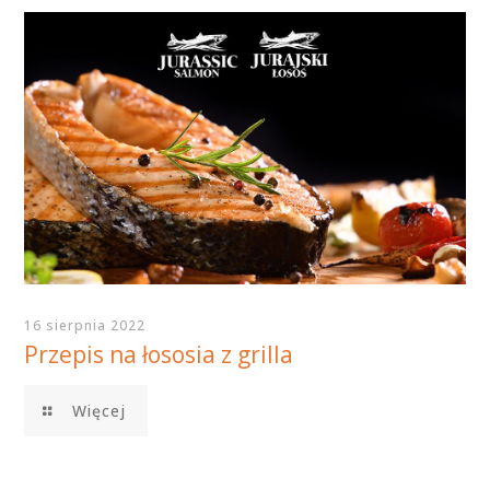
16 sierpnia 2022
Przepis na łososia z grilla
Więcej