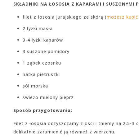
SKŁADNIKI NA ŁOSOSIA Z KAPARAMI I SUSZONYMI 
filet z łososia jurajskiego ze skórą (
możesz kupić 
2 łyżki masła
3-4 łyżki kaparów
3 suszone pomidory
1 ząbek czosnku
natka pietruszki
sól morska
świeżo mielony pieprz
Sposób przygotowania:
Filet z łososia oczyszczamy z ości i tniemy na 2,5-
delikatnie zarumienić ją również z wierzchu.