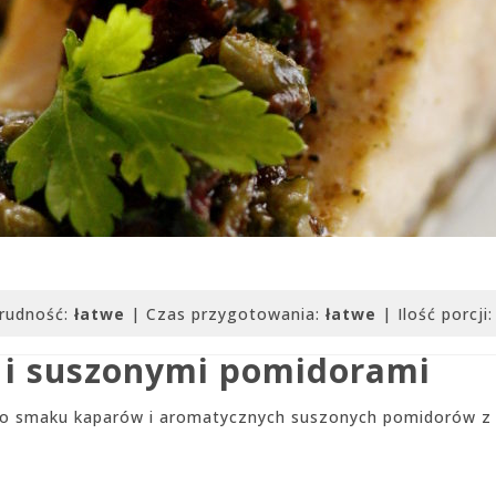
rudność:
łatwe
| Czas przygotowania:
łatwe
| Ilość porcji
i i suszonymi pomidorami
ego smaku kaparów i aromatycznych suszonych pomidorów z