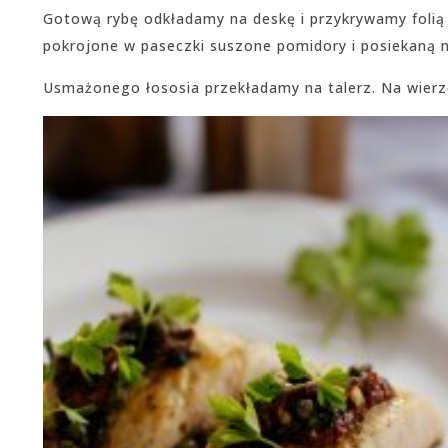
Gotową rybę odkładamy na deskę i przykrywamy folią 
pokrojone w paseczki suszone pomidory i posiekaną na
Usmażonego łososia przekładamy na talerz. Na wierz