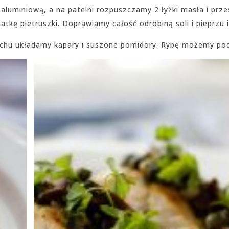
aluminiową, a na patelni rozpuszczamy 2 łyżki masła i prz
tkę pietruszki. Doprawiamy całość odrobiną soli i pieprzu 
chu układamy kapary i suszone pomidory. Rybę możemy poda