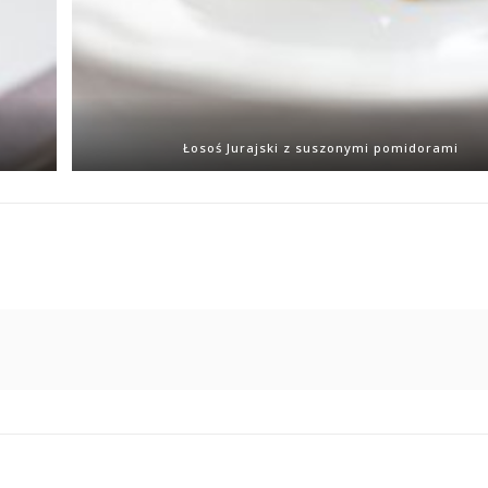
Łosoś Jurajski z suszonymi pomidorami