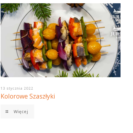
13 stycznia 2022
Kolorowe Szaszłyki
Więcej