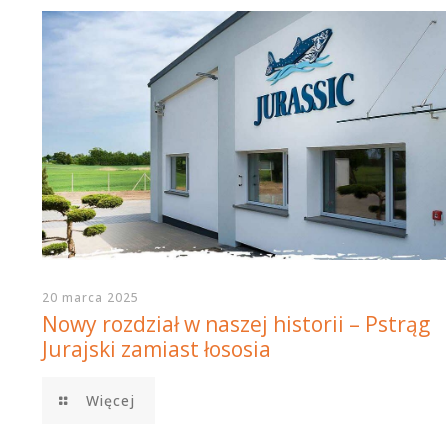
20 marca 2025
Nowy rozdział w naszej historii – Pstrąg
Jurajski zamiast łososia
Więcej