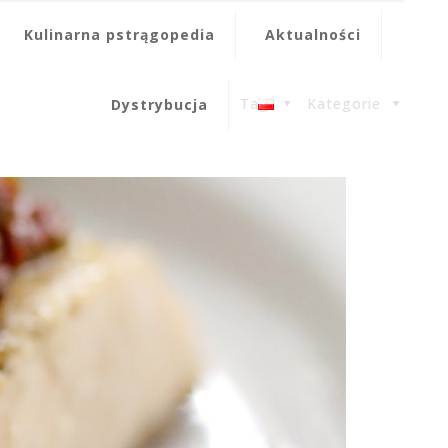
Kulinarna pstrągopedia
Aktualności
Tagi
Kategorie
Dystrybucja