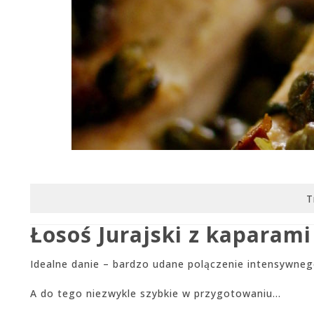
T
Łosoś Jurajski z kaparam
Idealne danie – bardzo udane polączenie intensywn
A do tego niezwykle szybkie w przygotowaniu…