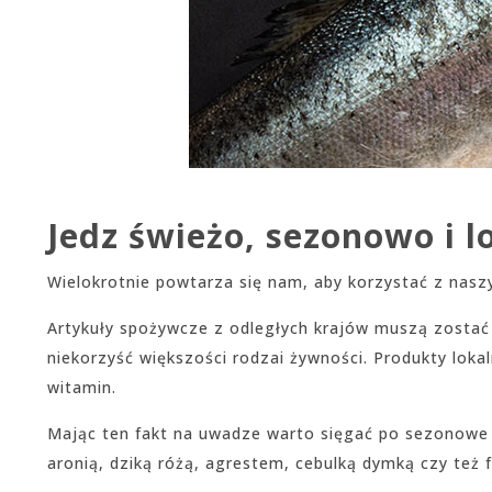
Jedz świeżo, sezonowo i l
Wielokrotnie powtarza się nam, aby korzystać z nasz
Artykuły spożywcze z odległych krajów muszą zostać
niekorzyść większości rodzai żywności. Produkty lok
witamin.
Mając ten fakt na uwadze warto sięgać po sezonowe 
aronią, dziką różą, agrestem, cebulką dymką czy też 