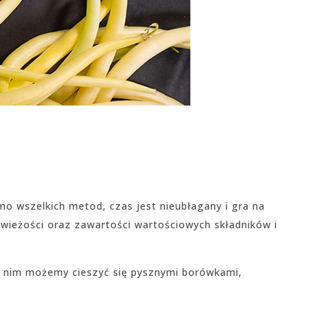
o wszelkich metod, czas jest nieubłagany i gra na
świeżości oraz zawartości wartościowych składników i
z nim możemy cieszyć się pysznymi borówkami,