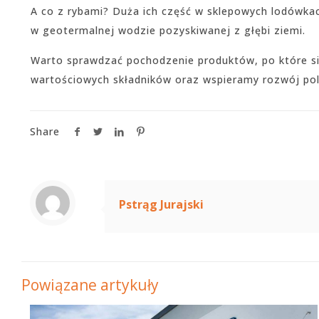
A co z rybami? Duża ich część w sklepowych lodówkach
w geotermalnej wodzie pozyskiwanej z głębi ziemi.
Warto sprawdzać pochodzenie produktów, po które się
wartościowych składników oraz wspieramy rozwój pol
Share
Pstrąg Jurajski
Powiązane artykuły