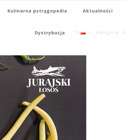
Kulinarna pstrągopedia
Aktualności
Tagi
Kategorie
Dystrybucja