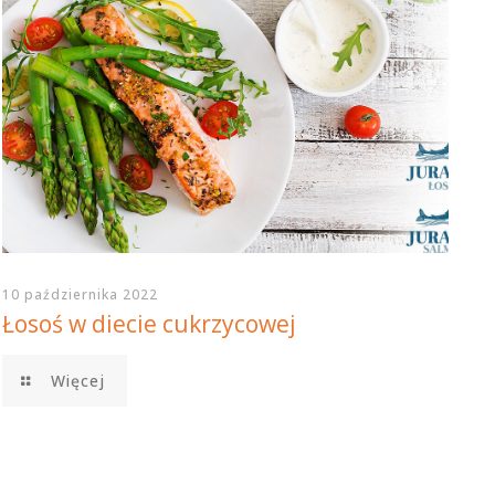
10 października 2022
Łosoś w diecie cukrzycowej
Więcej