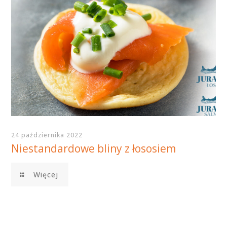
24 października 2022
Niestandardowe bliny z łososiem
Więcej