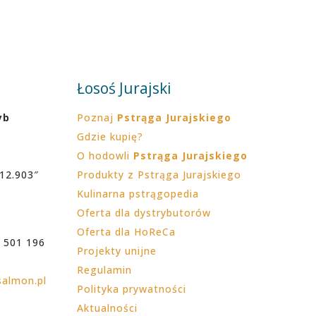
Łosoś Jurajski
yb
Poznaj
Pstrąga Jurajskiego
Gdzie kupię?
O hodowli
Pstrąga Jurajskiego
12.903″
Produkty z Pstrąga Jurajskiego
Kulinarna pstrągopedia
Oferta dla dystrybutorów
Oferta dla HoReCa
. 501 196
Projekty unijne
Regulamin
salmon.pl
Polityka prywatności
Aktualności