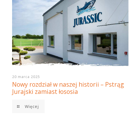
20 marca 2025
Nowy rozdział w naszej historii – Pstrąg
Jurajski zamiast łososia
Więcej