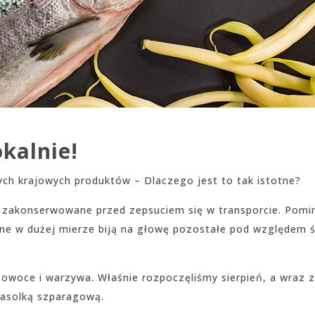
okalnie!
ych krajowych produktów – Dlaczego jest to tak istotne?
 zakonserwowane przed zepsuciem się w transporcie. Pomim
alne w dużej mierze biją na głowę pozostałe pod względem 
owoce i warzywa. Właśnie rozpoczęliśmy sierpień, a wraz 
fasolką szparagową.