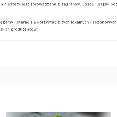
 niestety jest sprowadzana z zagranicy. Łosoś Jurajski poc
gamy i starać się korzystać z tych lokalnych i sezonowych.
skich producentów.